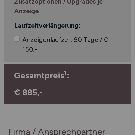
Zusatzoptionen / Upgrades je
Anzeige
Laufzeitverlängerung:
Anzeigenlaufzeit 90 Tage / €
150,-
1
Gesamtpreis
:
€ 885,-
Firma / Ansprechpartner