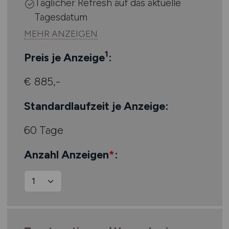
Täglicher Refresh auf das aktuelle
Tagesdatum
1
Preis je Anzeige
:
€ 885,-
Standardlaufzeit je Anzeige:
60 Tage
Anzahl Anzeigen
*
: