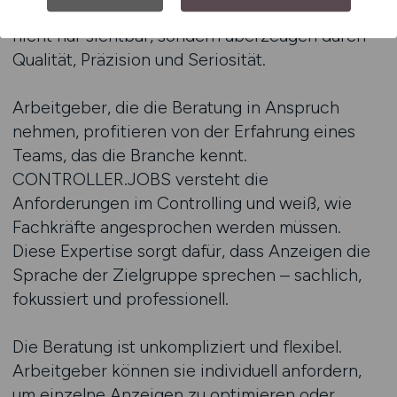
Anzeigen, die hier veröffentlicht werden, sind
nicht nur sichtbar, sondern überzeugen durch
Qualität, Präzision und Seriosität.
Arbeitgeber, die die Beratung in Anspruch
nehmen, profitieren von der Erfahrung eines
Teams, das die Branche kennt.
CONTROLLER.JOBS versteht die
Anforderungen im Controlling und weiß, wie
Fachkräfte angesprochen werden müssen.
Diese Expertise sorgt dafür, dass Anzeigen die
Sprache der Zielgruppe sprechen – sachlich,
fokussiert und professionell.
Die Beratung ist unkompliziert und flexibel.
Arbeitgeber können sie individuell anfordern,
um einzelne Anzeigen zu optimieren oder