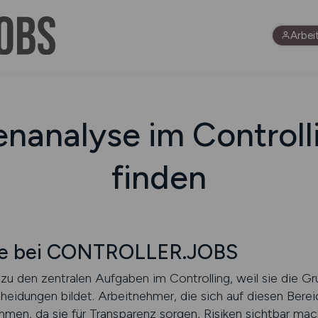
Arbei
nanalyse im Controll
finden
se bei CONTROLLER.JOBS
u den zentralen Aufgaben im Controlling, weil sie die Gr
heidungen bildet. Arbeitnehmer, die sich auf diesen Berei
ehmen, da sie für Transparenz sorgen, Risiken sichtbar ma