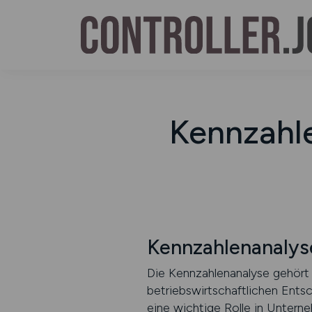
Kennzahle
Kennzahlenanaly
Die Kennzahlenanalyse gehört z
betriebswirtschaftlichen Entsc
eine wichtige Rolle in Untern