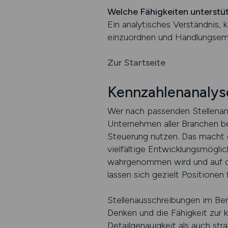
Welche Fähigkeiten unterstüt
Ein analytisches Verständnis,
einzuordnen und Handlungsemp
Zur Startseite
Kennzahlenanalys
Wer nach passenden Stellenang
Unternehmen aller Branchen ben
Steuerung nutzen. Das macht di
vielfältige Entwicklungsmöglic
wahrgenommen wird und auf dem
lassen sich gezielt Positionen
Stellenausschreibungen im Bere
Denken und die Fähigkeit zur 
Detailgenauigkeit als auch str