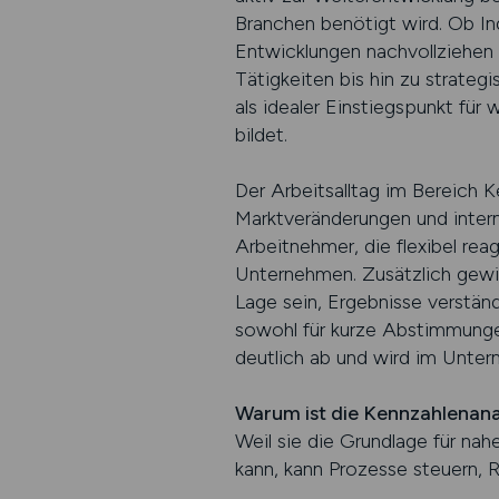
Branchen benötigt wird. Ob In
Entwicklungen nachvollziehen u
Tätigkeiten bis hin zu strateg
als idealer Einstiegspunkt für 
bildet.
Der Arbeitsalltag im Bereich
Marktveränderungen und intern
Arbeitnehmer, die flexibel rea
Unternehmen. Zusätzlich gewi
Lage sein, Ergebnisse verständ
sowohl für kurze Abstimmungen
deutlich ab und wird im Unte
Warum ist die Kennzahlenana
Weil sie die Grundlage für nah
kann, kann Prozesse steuern, R