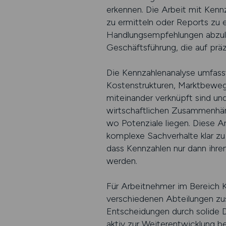
erkennen. Die Arbeit mit Kenn
zu ermitteln oder Reports zu e
Handlungsempfehlungen abzulei
Geschäftsführung, die auf prä
Die Kennzahlenanalyse umfasst
Kostenstrukturen, Marktbeweg
miteinander verknüpft sind und
wirtschaftlichen Zusammenhäng
wo Potenziale liegen. Diese Ar
komplexe Sachverhalte klar z
dass Kennzahlen nur dann ihren 
werden.
Für Arbeitnehmer im Bereich K
verschiedenen Abteilungen zu
Entscheidungen durch solide D
aktiv zur Weiterentwicklung be