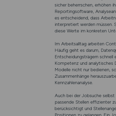
sicher beherrschen, erhöhen i
Reportingsoftware, Analysea
es entscheidend, dass Arbeitn
interpretiert werden müssen. S
diese Werte im konkreten Un
Im Arbeitsalltag arbeiten Con
Häufig geht es darum, Datenqu
Entscheidungsträgern schnell 
Kompetenz und analytisches D
Modelle nicht nur bedienen, so
Zusammenhänge herauszuarbeiten
Kennzahlenanalyse.
Auch bei der Jobsuche selbst 
passende Stellen effizienter z
berücksichtigt und Stellenangeb
Positionen zu gelangen. Ein J