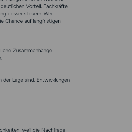
deutlichen Vorteil. Fachkräfte
ung besser steuern. Wer
ie Chance auf langfristigen
g
haftliche Zusammenhänge
.
n der Lage sind, Entwicklungen
hkeiten, weil die Nachfrage