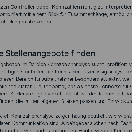
zen Controller dabei, Kennzahlen richtig zu interpretie
 kombiniert mit einem Blick für Zusammenhänge, ermöglich
fehlungen abzuleiten.
e Stellenangebote finden
eboten im Bereich Kennzahlenanalyse sucht, profitiert v
ötigen Controller, die Kennzahlen zuverlässig analysiere
esen Bereich für Arbeitnehmer besonders attraktiv, weil er
hkeiten bietet. Ein Jobportal, das als beste Jobbörse für 
 Stellenanzeigen veröffentlicht werden können, ist dabei
 finden, die zu den eigenen Stärken passen und Entwicklun
ich Kennzahlenanalyse zeigen häufig deutlich, wie wichtig
klaren Kommunikation sind. Arbeitgeber suchen nach Fach
ategisches Verständnis mitbringen. Häufig werden Kenntni