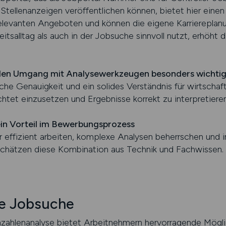
ellenanzeigen veröffentlichen können, bietet hier einen 
relevanten Angeboten und können die eigene Karriereplan
salltag als auch in der Jobsuche sinnvoll nutzt, erhöht d
 den Umgang mit Analysewerkzeugen besonders wichti
ische Genauigkeit und ein solides Verständnis für wirtsc
chtet einzusetzen und Ergebnisse korrekt zu interpretieren
in Vorteil im Bewerbungsprozess
r effizient arbeiten, komplexe Analysen beherrschen und i
r schätzen diese Kombination aus Technik und Fachwissen.
e Jobsuche
zahlenanalyse bietet Arbeitnehmern hervorragende Möglic