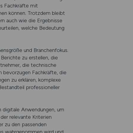
s Fachkräfte mit
en können. Trotzdem bleibt
ern auch wie die Ergebnisse
beurteilen, welche Bedeutung
hmensgröße und Branchenfokus.
erichte zu erstellen, die
itnehmer, die technische
 bevorzugen Fachkräfte, die
ngen zu erklären, komplexe
estandteil professioneller
en digitale Anwendungen, um
der relevante Kriterien
ller zu den passenden
-Jobs wahrgenommen wird und