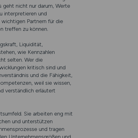
s geht nicht nur darum, Werte
u interpretieren und
wichtigen Partnern für die
n treffen zu können.
kraft, Liquidität,
stehen, wie Kennzahlen
ht selten. Wer die
icklungen kritisch sind und
nverständnis und die Fähigkeit,
ompetenzen, weil sie wissen,
d verständlich erläutert
sumfeld. Sie arbeiten eng mit
chen und unterstützen
nehmensprozesse und tragen
n allen Unternehmensgrößen und