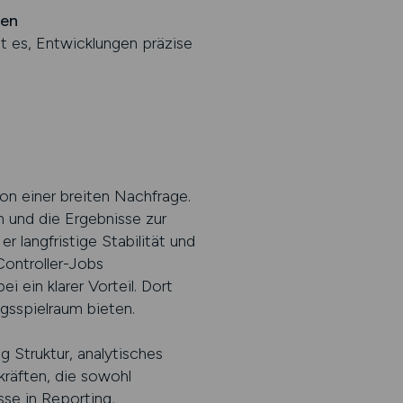
ren
t es, Entwicklungen präzise
on einer breiten Nachfrage.
n und die Ergebnisse zur
 langfristige Stabilität und
Controller-Jobs
 ein klarer Vorteil. Dort
gsspielraum bieten.
 Struktur, analytisches
kräften, die sowohl
sse in Reporting,