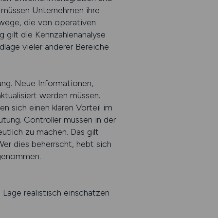
ll müssen Unternehmen ihre
rewege, die von operativen
ig gilt die Kennzahlenanalyse
ndlage vieler anderer Bereiche
ung. Neue Informationen,
ktualisiert werden müssen.
n sich einen klaren Vorteil im
ung. Controller müssen in der
utlich zu machen. Das gilt
er dies beherrscht, hebt sich
hrgenommen.
e Lage realistisch einschätzen