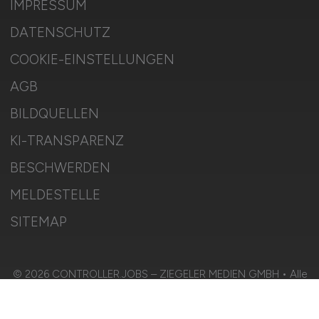
IMPRESSUM
DATENSCHUTZ
COOKIE-EINSTELLUNGEN
AGB
BILDQUELLEN
KI-TRANSPARENZ
BESCHWERDEN
MELDESTELLE
SITEMAP
© 2026 CONTROLLER.JOBS – ZIEGELER MEDIEN GMBH • Alle
Rechte vorbehalten.