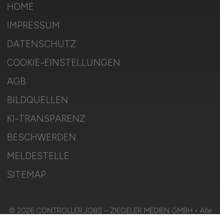
HOME
IMPRESSUM
DATENSCHUTZ
COOKIE-EINSTELLUNGEN
AGB
BILDQUELLEN
KI-TRANSPARENZ
BESCHWERDEN
MELDESTELLE
SITEMAP
© 2026 CONTROLLER.JOBS – ZIEGELER MEDIEN GMBH • Alle
Rechte vorbehalten.