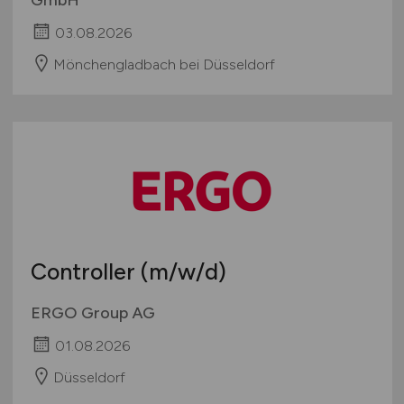
03.08.2026
Mönchengladbach bei Düsseldorf
Controller
(m/w/d)
ERGO Group AG
01.08.2026
Düsseldorf