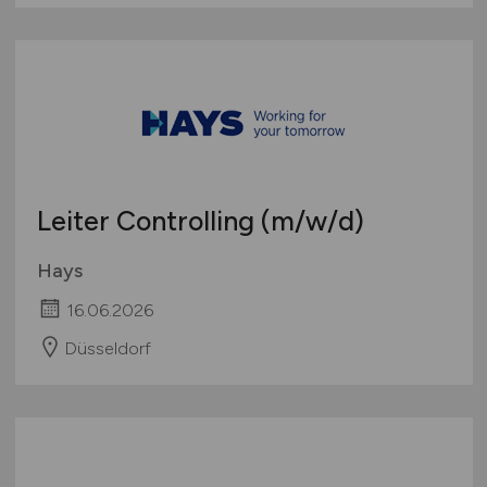
Leiter Controlling
(m/w/d)
Hays
16.06.2026
Düsseldorf