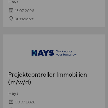
Hays
13.07.2026
Düsseldorf
Projektcontroller Immobilien
(m/w/d)
Hays
08.07.2026