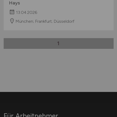
Hays
13.04.2026
München; Frankfurt; Düsseldorf
1
Für Arbeitnehmer