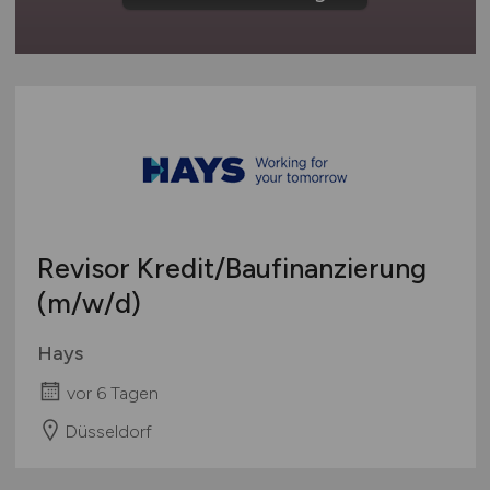
Europa
International
Revisor Kredit/Baufinanzierung
(m/w/d)
Hays
vor 6 Tagen
Düsseldorf