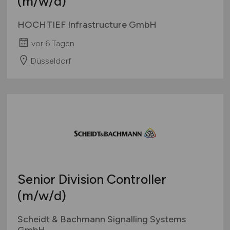
(m/w/d)
HOCHTIEF Infrastructure GmbH
vor 6 Tagen
Düsseldorf
Senior Division Controller
(m/w/d)
Scheidt & Bachmann Signalling Systems
GmbH