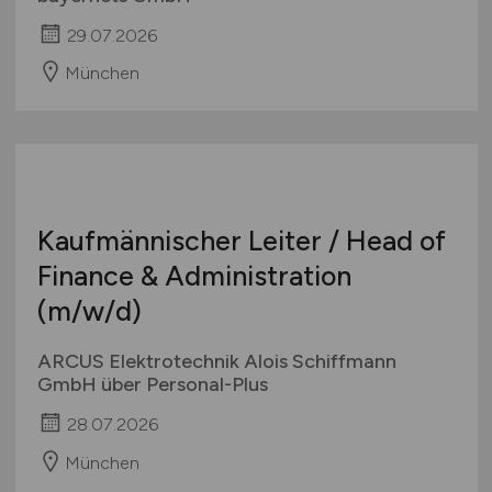
Referenten Kostencontrolling
(m/w/d)
bayernets GmbH
29.07.2026
München