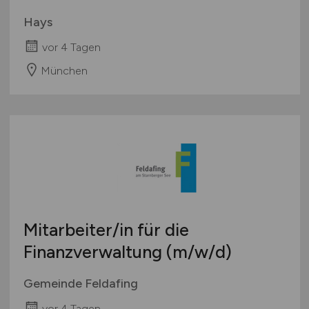
Hays
vor 4 Tagen
München
Mitarbeiter/in für die
Finanzverwaltung
(m/w/d)
Gemeinde Feldafing
vor 4 Tagen