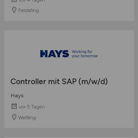
Feldafing
Controller mit SAP
(m/w/d)
Hays
vor 5 Tagen
Weßling