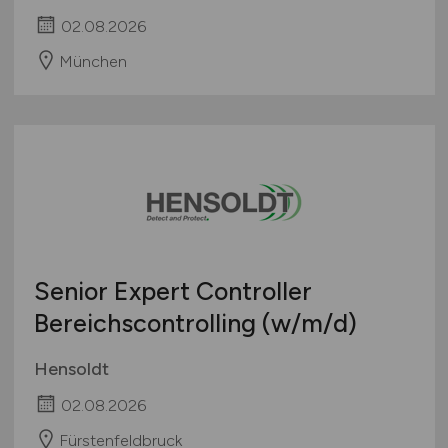
02.08.2026
München
Senior Expert Controller
Bereichscontrolling
(w/m/d)
Hensoldt
02.08.2026
Fürstenfeldbruck