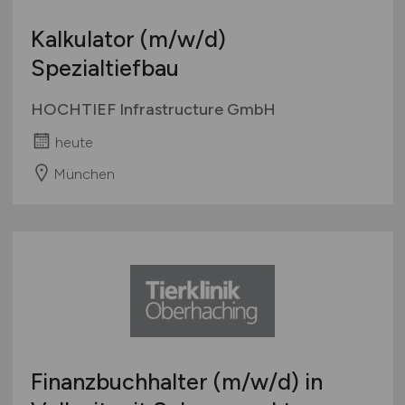
Europa
Kalkulator
(m/w/d)
International
Spezialtiefbau
HOCHTIEF Infrastructure GmbH
heute
München
Finanzbuchhalter
(m/w/d)
in