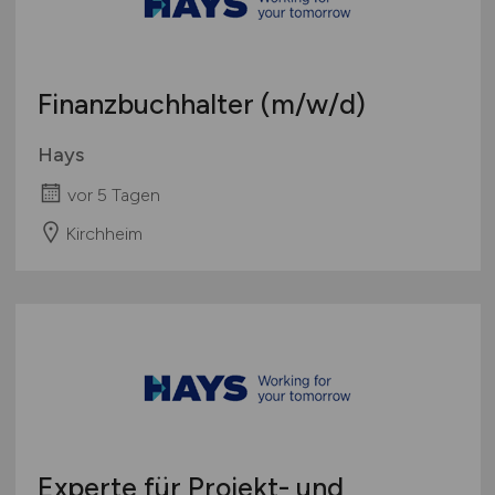
Finanzbuchhalter
(m/w/d)
Hays
vor 5 Tagen
Kirchheim
Experte für Projekt- und