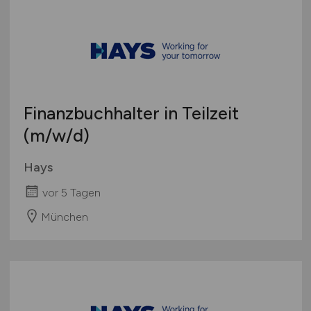
Finanzbuchhalter in Teilzeit
(m/w/d)
Hays
vor 5 Tagen
München