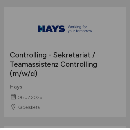
Controlling - Sekretariat /
Teamassistenz Controlling
(m/w/d)
Hays
06.07.2026
Kabelsketal