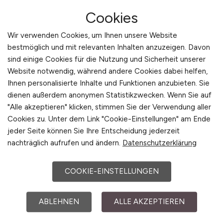
Cookies
Wir verwenden Cookies, um Ihnen unsere Website
bestmöglich und mit relevanten Inhalten anzuzeigen. Davon
sind einige Cookies für die Nutzung und Sicherheit unserer
Website notwendig, während andere Cookies dabei helfen,
Projektcontroller
(m/w/d)
Ihnen personalisierte Inhalte und Funktionen anzubieten. Sie
dienen außerdem anonymen Statistikzwecken. Wenn Sie auf
Hays
"Alle akzeptieren" klicken, stimmen Sie der Verwendung aller
08.06.2026
Cookies zu. Unter dem Link "Cookie-Einstellungen" am Ende
jeder Seite können Sie Ihre Entscheidung jederzeit
Leipzig
nachträglich aufrufen und ändern.
Datenschutzerklärung
COOKIE-EINSTELLUNGEN
ABLEHNEN
ALLE AKZEPTIEREN