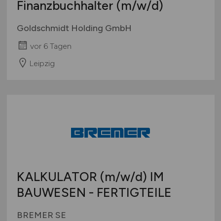
Finanzbuchhalter
(m/w/d)
Europa
International
Goldschmidt Holding GmbH
vor 6 Tagen
Leipzig
KALKULATOR
(m/w/d)
IM
BAUWESEN - FERTIGTEILE
BREMER SE