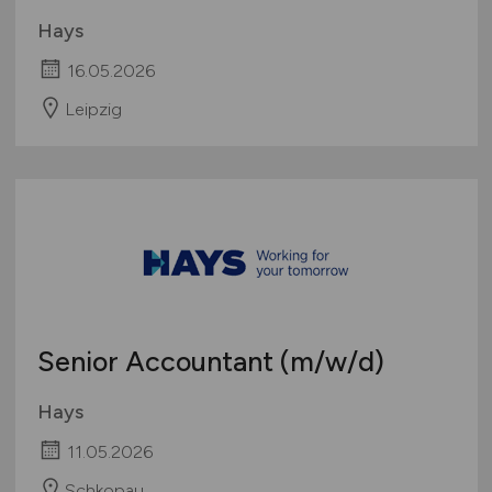
Hays
16.05.2026
Leipzig
Senior Accountant
(m/w/d)
Hays
11.05.2026
Schkopau