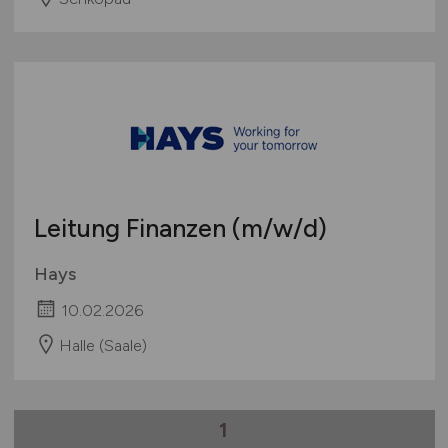
Leitung Finanzen
(m/w/d)
Hays
10.02.2026
Halle (Saale)
1