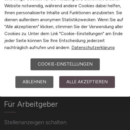
Website notwendig, während andere Cookies dabei helfen,
Ihnen personalisierte Inhalte und Funktionen anzubieten. Sie
Arbeitgeber Kontakt
dienen außerdem anonymen Statistikzwecken. Wenn Sie auf
Karrierenetzwerk
"Alle akzeptieren" klicken, stimmen Sie der Verwendung aller
Cookies zu. Unter dem Link "Cookie-Einstellungen" am Ende
jeder Seite können Sie Ihre Entscheidung jederzeit
nachträglich aufrufen und ändern.
Datenschutzerklärung
COOKIE-EINSTELLUNGEN
Social Media & Networks
Gleichberechtigung & Vielfalt
ABLEHNEN
ALLE AKZEPTIEREN
Für Arbeitgeber
Stellenanzeigen schalten