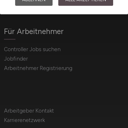
Für Arbeitnehmer
Controller Jobs suchen
Jobfinder
Arbeitnehmer Registrierung
Arbeitgeber Kontakt
Karrierenetzwerk