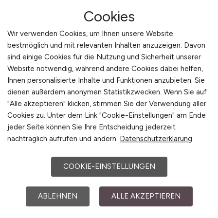
Cookies
Wir verwenden Cookies, um Ihnen unsere Website
bestmöglich und mit relevanten Inhalten anzuzeigen. Davon
sind einige Cookies für die Nutzung und Sicherheit unserer
Website notwendig, während andere Cookies dabei helfen,
Ihnen personalisierte Inhalte und Funktionen anzubieten. Sie
Tax Manager
(m/w/d)
dienen außerdem anonymen Statistikzwecken. Wenn Sie auf
"Alle akzeptieren" klicken, stimmen Sie der Verwendung aller
Hays
Cookies zu. Unter dem Link "Cookie-Einstellungen" am Ende
11.05.2026
jeder Seite können Sie Ihre Entscheidung jederzeit
nachträglich aufrufen und ändern.
Datenschutzerklärung
Mannheim
COOKIE-EINSTELLUNGEN
ABLEHNEN
ALLE AKZEPTIEREN