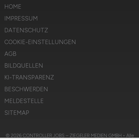
HOME
IMPRESSUM
DATENSCHUTZ
COOKIE-EINSTELLUNGEN
AGB
BILDQUELLEN
KI-TRANSPARENZ
BESCHWERDEN
MELDESTELLE
SITEMAP
© 2026 CONTROLLER.JOBS – ZIEGELER MEDIEN GMBH • Alle