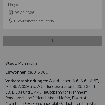
Hays
08.02.2026
Ludwigshafen am Rhein
1
Stadt:
Mannheim
Einwohner:
ca. 315.000
Verkehrsanbindungen:
Autobahnen A 6, A 61, A 67,
A 656, A 659 und A 5, Bundesstraßen B 36, B 37, B
38, B 38a und B 44, Hauptbahnhof Mannheim,
Rangierbahnhof, Mannheimer Hafen, Flugplatz
Mannheim (Verkehrslandeplatz), Flughafen Frankfurt