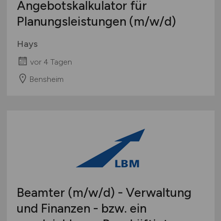
Angebotskalkulator für
Europa
Planungsleistungen
(m/w/d)
International
Hays
vor 4 Tagen
Bensheim
Beamter
(m/w/d)
- Verwaltung
und Finanzen - bzw. ein