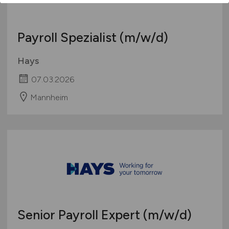
Payroll Spezialist
(m/w/d)
Hays
07.03.2026
Mannheim
Senior Payroll Expert
(m/w/d)