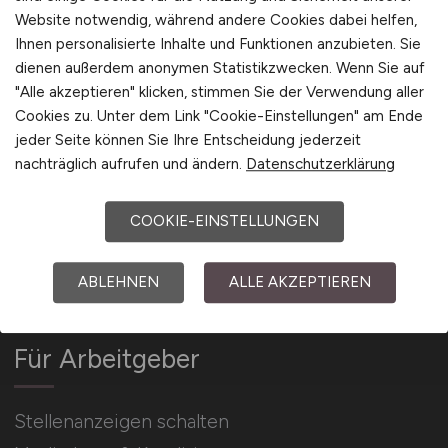
Website notwendig, während andere Cookies dabei helfen,
Ihnen personalisierte Inhalte und Funktionen anzubieten. Sie
Arbeitgeber Kontakt
dienen außerdem anonymen Statistikzwecken. Wenn Sie auf
Karrierenetzwerk
"Alle akzeptieren" klicken, stimmen Sie der Verwendung aller
Cookies zu. Unter dem Link "Cookie-Einstellungen" am Ende
jeder Seite können Sie Ihre Entscheidung jederzeit
nachträglich aufrufen und ändern.
Datenschutzerklärung
COOKIE-EINSTELLUNGEN
Social Media & Networks
Gleichberechtigung & Vielfalt
ABLEHNEN
ALLE AKZEPTIEREN
Für Arbeitgeber
Stellenanzeigen schalten