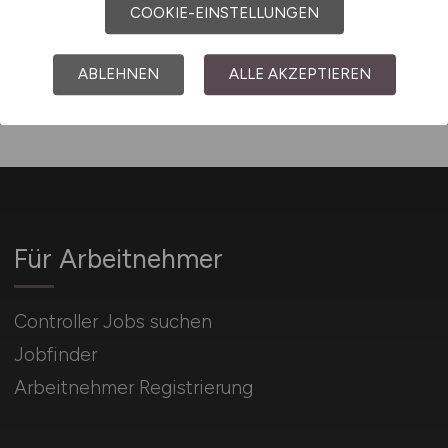
COOKIE-EINSTELLUNGEN
Sitemap
Jobsuche mit F
ABLEHNEN
ALLE AKZEPTIEREN
Für Arbeitnehmer
Controller Jobs suchen
Jobfinder
Arbeitnehmer Registrierung