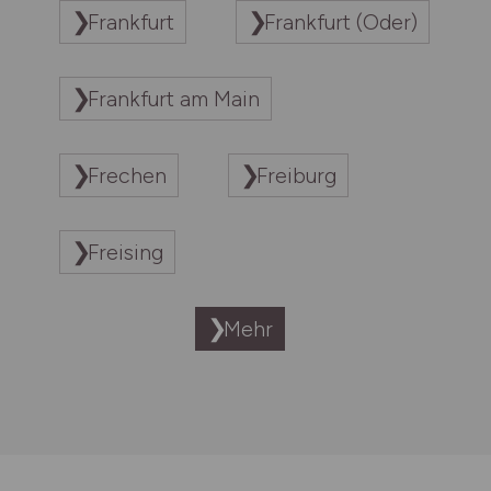
Frankfurt
Frankfurt (Oder)
Frankfurt am Main
Frechen
Freiburg
Freising
Mehr