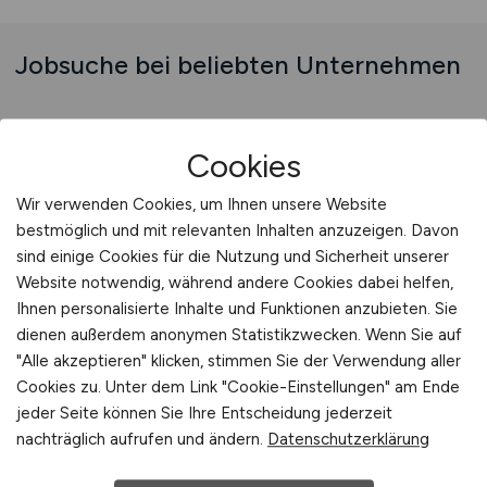
Jobsuche bei beliebten Unternehmen
Cookies
Jobs bei Finanz Informatik GmbH
& Co. KG
Wir verwenden Cookies, um Ihnen unsere Website
bestmöglich und mit relevanten Inhalten anzuzeigen. Davon
sind einige Cookies für die Nutzung und Sicherheit unserer
Website notwendig, während andere Cookies dabei helfen,
Ihnen personalisierte Inhalte und Funktionen anzubieten. Sie
dienen außerdem anonymen Statistikzwecken. Wenn Sie auf
"Alle akzeptieren" klicken, stimmen Sie der Verwendung aller
Cookies zu. Unter dem Link "Cookie-Einstellungen" am Ende
jeder Seite können Sie Ihre Entscheidung jederzeit
nachträglich aufrufen und ändern.
Datenschutzerklärung
Sie sind hier:
Startseite